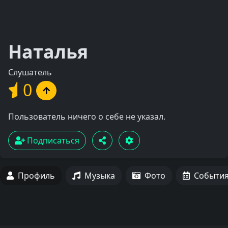
Наталья
Слушатель
0
Пользователь ничего о себе не указал.
Подписаться
Профиль
Музыка
Фото
Событи