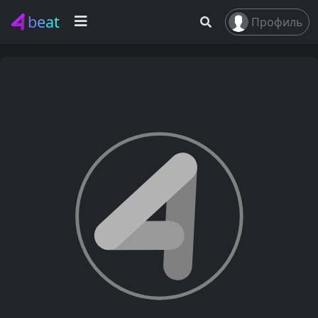
beat
Профиль