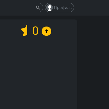
Профиль
0