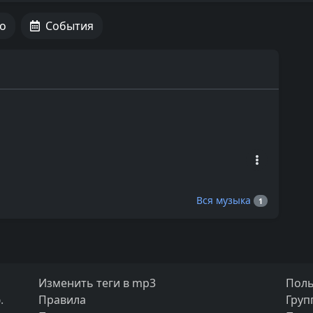
о
События
Вся музыка
1
Изменить теги в mp3
Поль
.
Правила
Груп