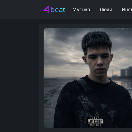
beat
Музыка
Люди
Инс