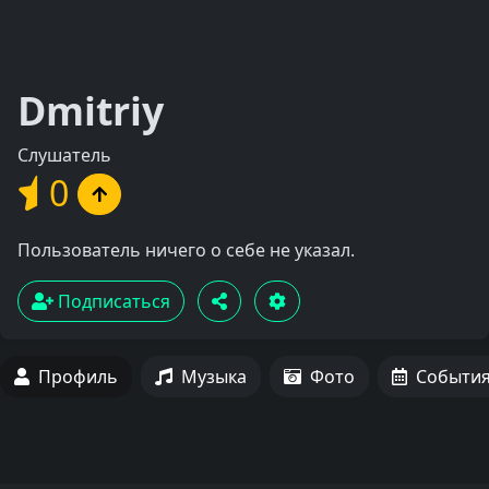
Dmitriy
Слушатель
0
Пользователь ничего о себе не указал.
Подписаться
Профиль
Музыка
Фото
Событи