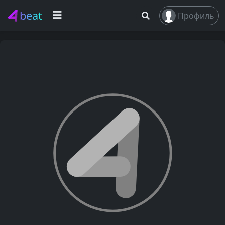
beat
Профиль