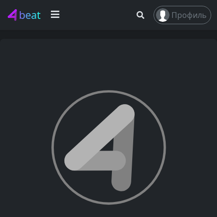
beat
Профиль