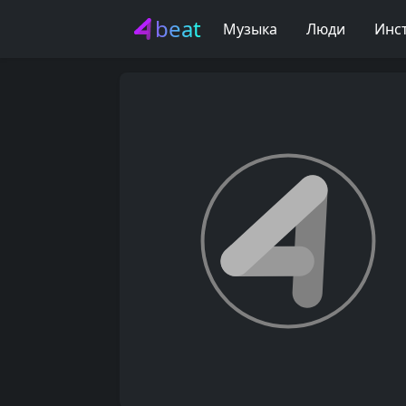
beat
Музыка
Люди
Инс