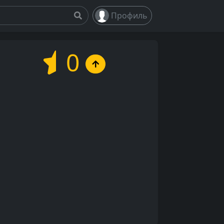
Профиль
0