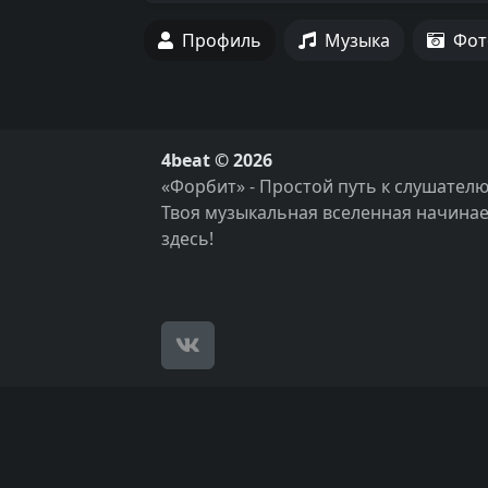
Профиль
Музыка
Фот
4beat © 2026
«Форбит» - Простой путь к слушателю
Твоя музыкальная вселенная начинае
здесь!