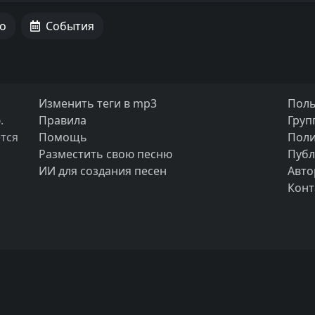
о
События
Изменить теги в mp3
Поль
.
Правила
Груп
тся
Помощь
Поли
Разместить свою песню
Публ
ИИ для создания песен
Авто
Конт