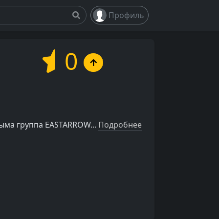
Профиль
0
рыма группа EASTARROW...
Подробнее