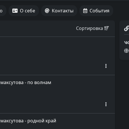
о
О себе
Контакты
События
Сортировка
 максутова - по волнам
 максутова - родной край