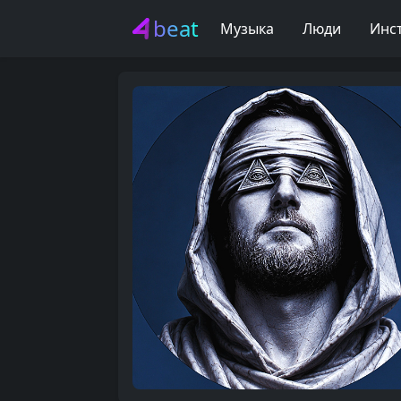
beat
Музыка
Люди
Инс