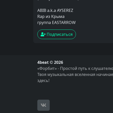
ABIB a.k.a AYSEREZ
Rap из Крыма
группа EASTARROW
Подписаться
4beat © 2026
«Форбит» - Простой путь к слушателю
Твоя музыкальная вселенная начинае
здесь!