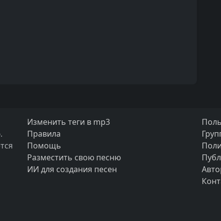
Изменить теги в mp3
Поль
.
Правила
Груп
тся
Помощь
Поли
Разместить свою песню
Публ
ИИ для создания песен
Авто
Конт