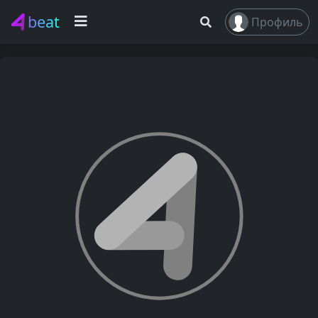
beat
Профиль