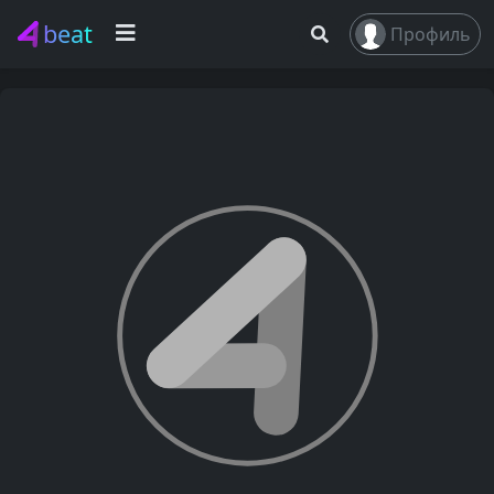
beat
Профиль