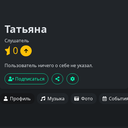
Татьяна
Слушатель
0
Пользователь ничего о себе не указал.
Подписаться
Профиль
Музыка
Фото
Событи