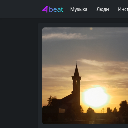
beat
Музыка
Люди
Инс