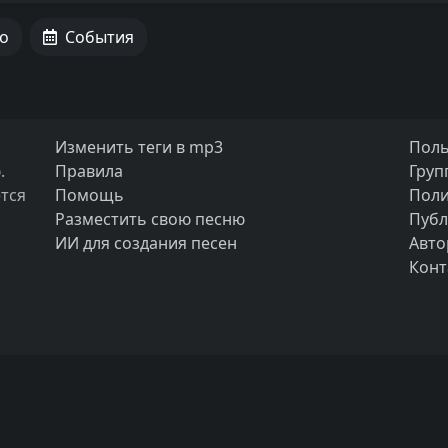
о
События
Изменить теги в mp3
Поль
.
Правила
Груп
тся
Помощь
Поли
Разместить свою песню
Публ
ИИ для создания песен
Авто
Конт