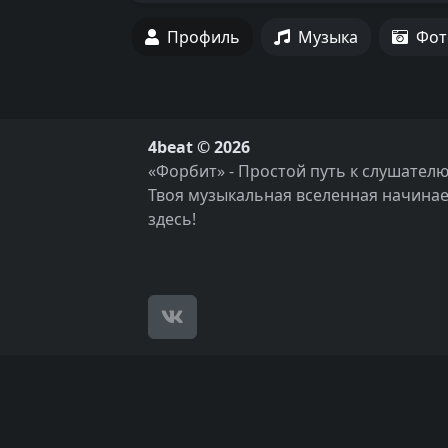
Профиль
Музыка
Фот
4beat © 2026
«Форбит» - Простой путь к слушателю
Твоя музыкальная вселенная начинае
здесь!