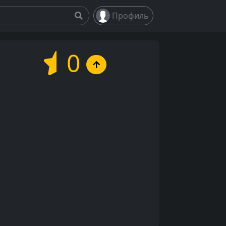
Профиль
0