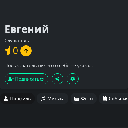
Евгений
Слушатель
0
Пользователь ничего о себе не указал.
Подписаться
Профиль
Музыка
Фото
Событи