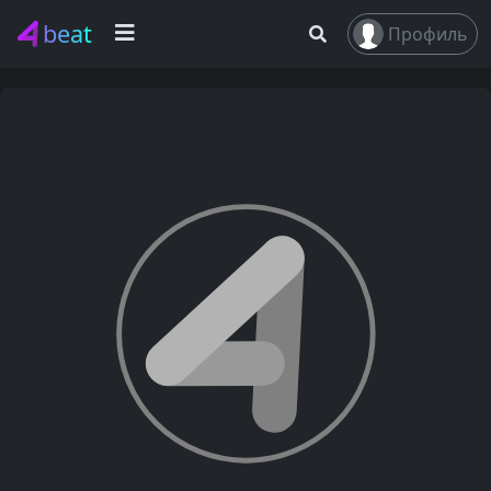
beat
Профиль