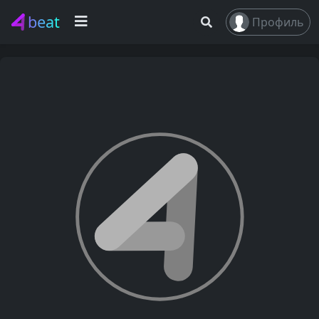
beat
Профиль