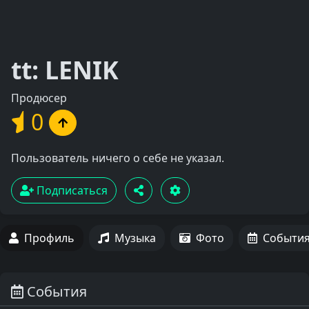
tt: LENIK
Продюсер
0
Пользователь ничего о себе не указал.
Подписаться
Профиль
Музыка
Фото
Событи
События