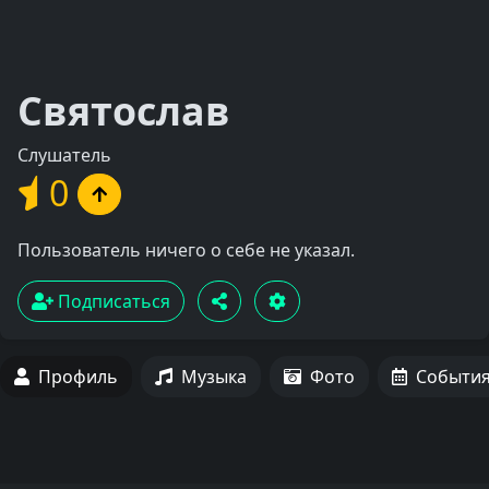
Святослав
Слушатель
0
Пользователь ничего о себе не указал.
Подписаться
Профиль
Музыка
Фото
Событи