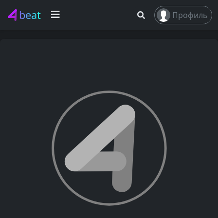
beat
Профиль