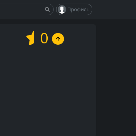
Профиль
0