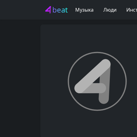
beat
Музыка
Люди
Инс