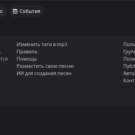
о
События
Изменить теги в mp3
Поль
.
Правила
Груп
тся
Помощь
Поли
Разместить свою песню
Публ
ИИ для создания песен
Авто
Конт