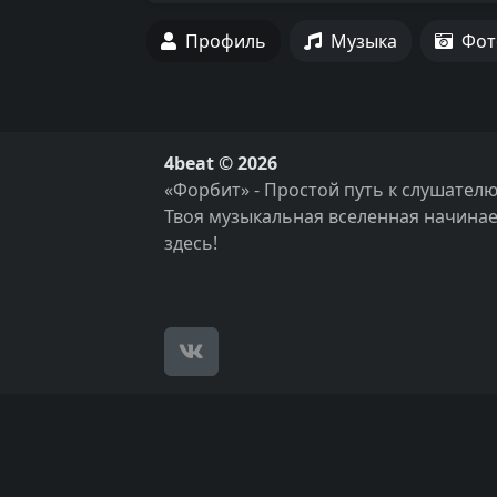
Профиль
Музыка
Фот
4beat © 2026
«Форбит» - Простой путь к слушателю
Твоя музыкальная вселенная начинае
здесь!