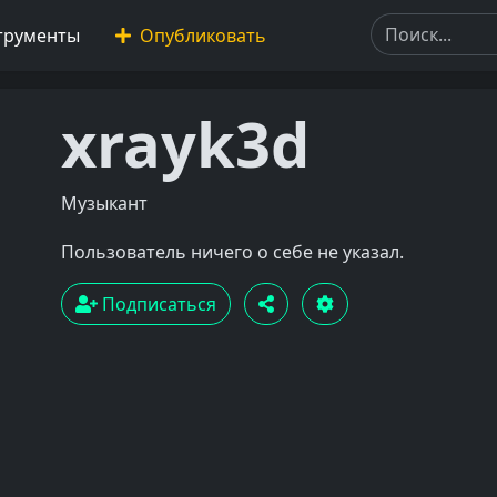
трументы
Опубликовать
xrayk3d
Музыкант
Пользователь ничего о себе не указал.
Подписаться