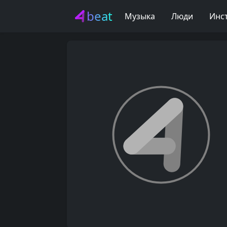
beat
Музыка
Люди
Инс