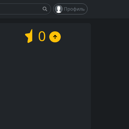
Профиль
0