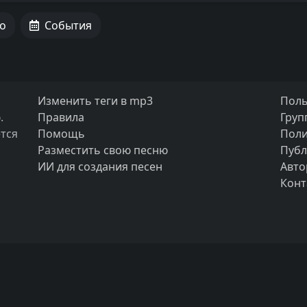
о
События
Изменить теги в mp3
Поль
.
Правила
Груп
тся
Помощь
Поли
Разместить свою песню
Публ
ИИ для создания песен
Авто
Конт