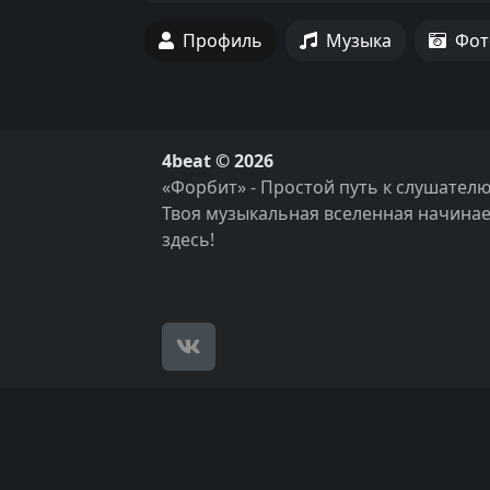
Профиль
Музыка
Фот
4beat © 2026
«Форбит» - Простой путь к слушателю
Твоя музыкальная вселенная начинае
здесь!