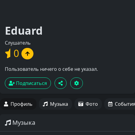
Eduard
Слушатель
0
Пользователь ничего о себе не указал.
Подписаться
Профиль
Музыка
Фото
Событи
Музыка