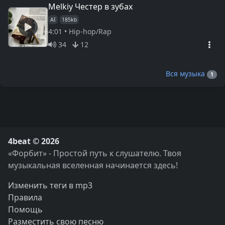
Melkiy Честер в зубах
AI
185kb
4:01 • Hip-hop/Rap
34
12
Вся музыка
1
4beat © 2026
«Форбит» - Простой путь к слушателю. Твоя
музыкальная вселенная начинается здесь!
Изменить теги в mp3
Правила
Помощь
Разместить свою песню