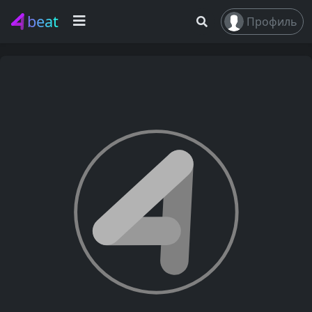
beat
Профиль