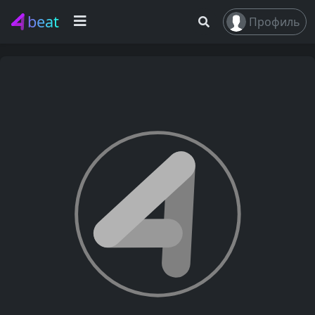
beat
Профиль