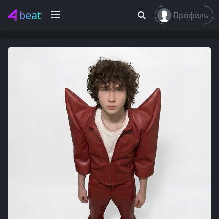
beat
Профиль