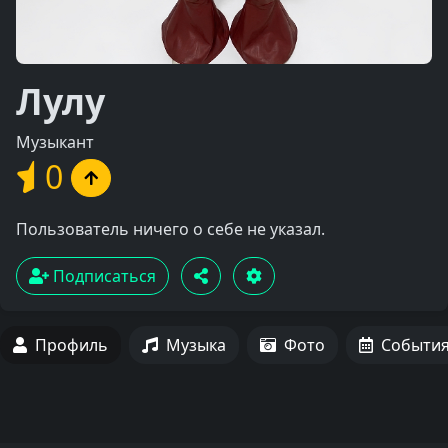
Лулу
Музыкант
0
Пользователь ничего о себе не указал.
Подписаться
Профиль
Музыка
Фото
Событи