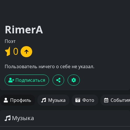
RimerA
Поэт
0
Пользователь ничего о себе не указал.
Подписаться
Профиль
Музыка
Фото
Событи
Музыка