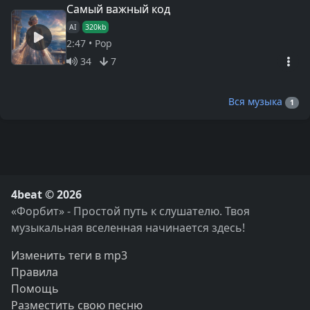
Самый важный код
AI
320kb
2:47 • Pop
34
7
Вся музыка
1
4beat © 2026
«Форбит» - Простой путь к слушателю. Твоя
музыкальная вселенная начинается здесь!
Изменить теги в mp3
Правила
Помощь
Разместить свою песню