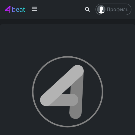
beat
Профиль