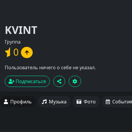
KVINT
Группа
0
Пользователь ничего о себе не указал.
Подписаться
Профиль
Музыка
Фото
Событи