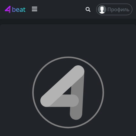
beat
Профиль