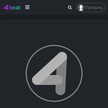
beat
Профиль