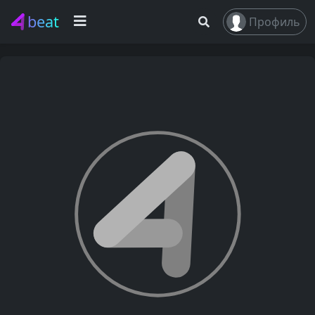
beat
Профиль