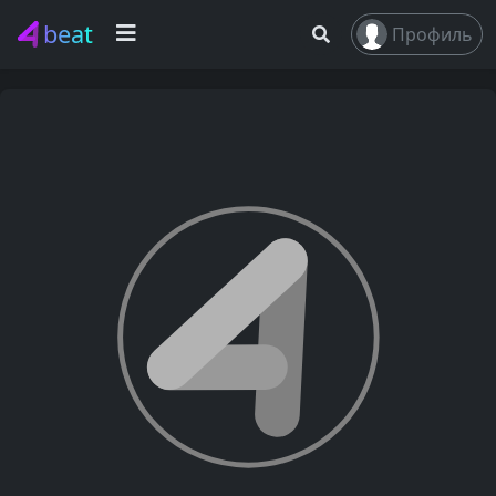
beat
Профиль