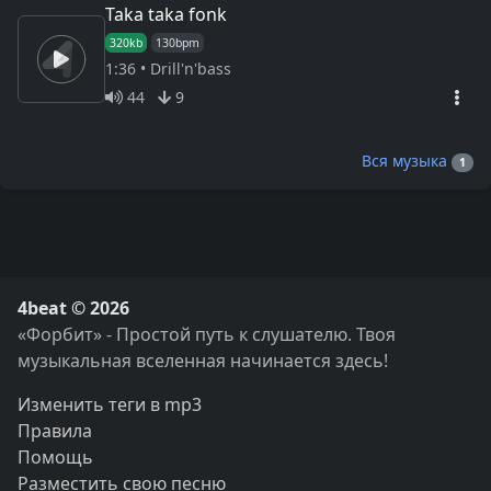
Taka taka fonk
320kb
130bpm
1:36 • Drill'n'bass
44
9
Вся музыка
1
4beat © 2026
«Форбит» - Простой путь к слушателю. Твоя
музыкальная вселенная начинается здесь!
Изменить теги в mp3
Правила
Помощь
Разместить свою песню