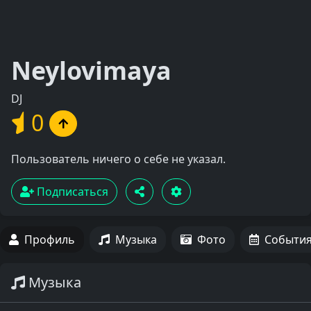
Neylovimaya
DJ
0
Пользователь ничего о себе не указал.
Подписаться
Профиль
Музыка
Фото
Событи
Музыка