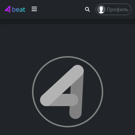
beat
Профиль