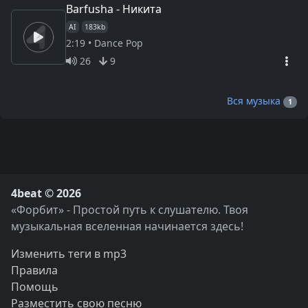
Barfusha - Никита
AI
183kb
2:19 • Dance Pop
26
9
Вся музыка
1
4beat © 2026
«Форбит» - Простой путь к слушателю. Твоя
музыкальная вселенная начинается здесь!
Изменить теги в mp3
Правила
Помощь
Разместить свою песню