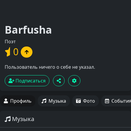
Barfusha
Поэт
0
Пользователь ничего о себе не указал.
Подписаться
Профиль
Музыка
Фото
Событи
Музыка