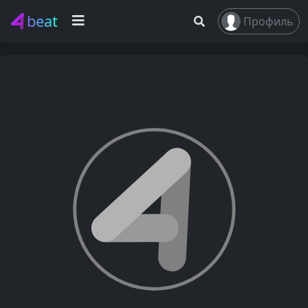
beat
Профиль