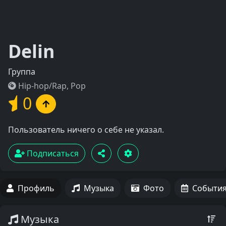
Delin
Группа
Hip-hop/Rap, Pop
0
Пользователь ничего о себе не указал.
Подписаться
Профиль
Музыка
Фото
Событи
Музыка