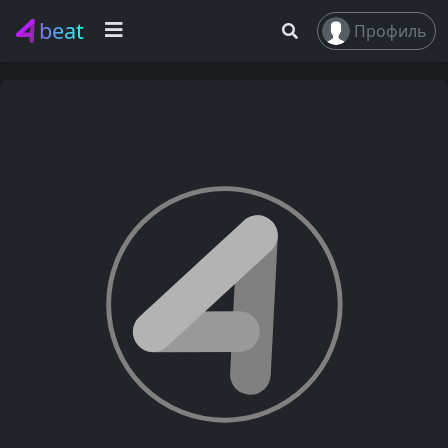
beat
Профиль