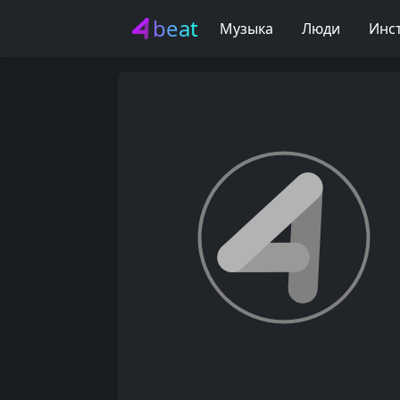
beat
Музыка
Люди
Инс