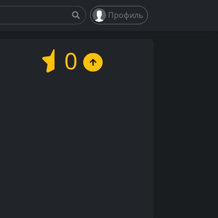
Профиль
0