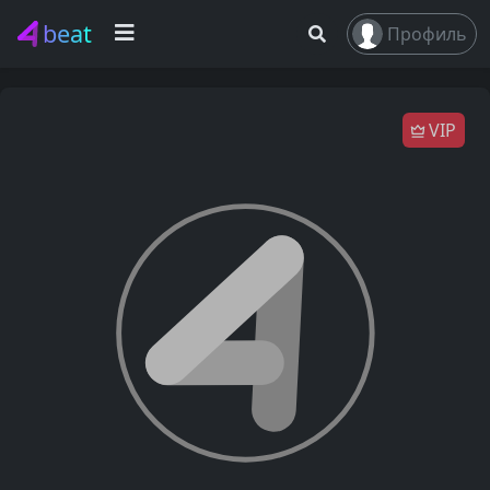
beat
Профиль
VIP