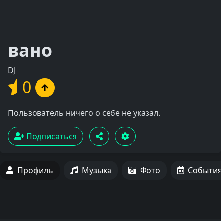
вано
DJ
0
Пользователь ничего о себе не указал.
Подписаться
Профиль
Музыка
Фото
Событи