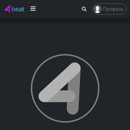
beat
Профиль