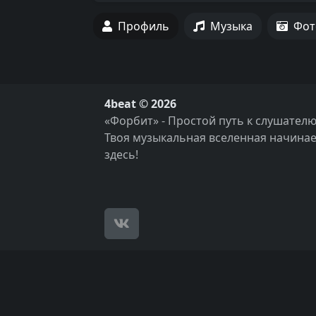
Профиль
Музыка
Фот
4beat © 2026
«Форбит» - Простой путь к слушателю
Твоя музыкальная вселенная начинае
здесь!