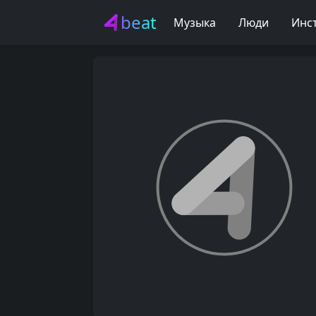
beat
Музыка
Люди
Инс