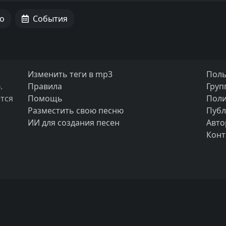
о
События
Изменить теги в mp3
Поль
.
Правила
Груп
тся
Помощь
Поли
Разместить свою песню
Публ
ИИ для создания песен
Авто
Конт