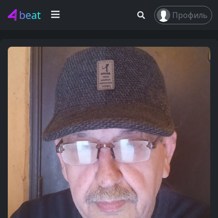
beat
Профиль