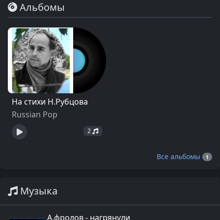
Альбомы
На стихи Н.Рубцова
Russian Pop
2
Все альбомы
1
Музыка
А.фролов - нагрянули