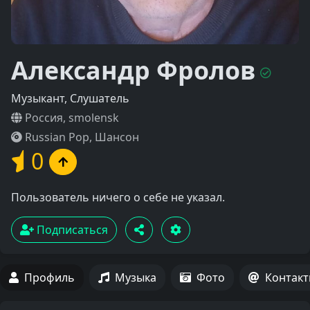
Александр Фролов
Музыкант, Слушатель
Россия, smolensk
Russian Pop, Шансон
0
Пользователь ничего о себе не указал.
Подписаться
Профиль
Музыка
Фото
Контак