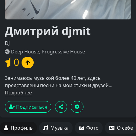
Дмитрий djmit
DJ
Deep House, Progressive House
0
Занимаюсь музыкой более 40 лет, здесь
представлены песни на мои стихи и друзей...
Подробнее
Подписаться
Профиль
Музыка
Фото
О себе