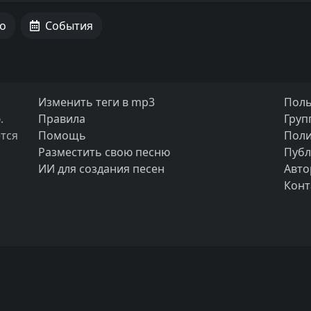
о
События
Изменить теги в mp3
Поль
.
Правила
Груп
тся
Помощь
Поли
Разместить свою песню
Публ
ИИ для создания песен
Авто
Конт