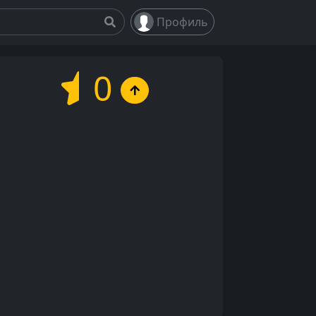
Профиль
0