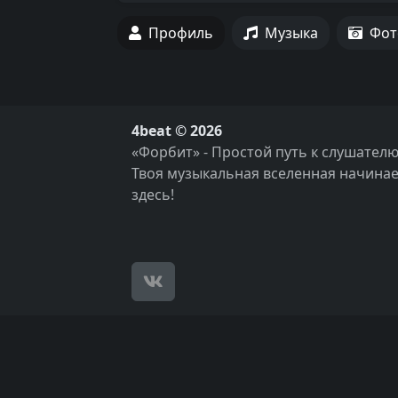
Профиль
Музыка
Фот
4beat © 2026
«Форбит» - Простой путь к слушателю
Твоя музыкальная вселенная начинае
здесь!