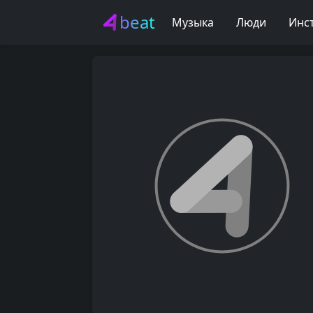
beat
Музыка
Люди
Инс