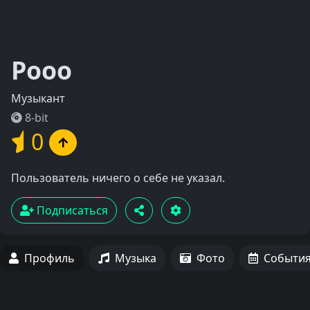
Рооо
Музыкант
8-bit
0
Пользователь ничего о себе не указал.
Подписаться
Профиль
Музыка
Фото
Событи