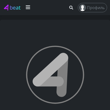
beat
Профиль