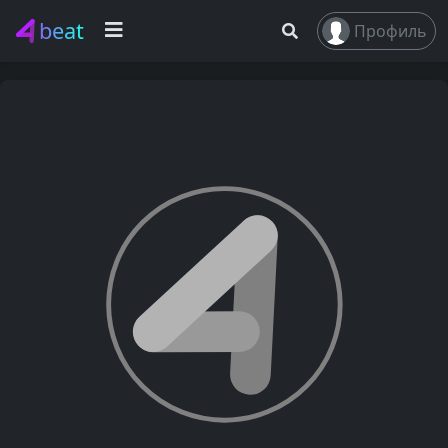
beat
Профиль