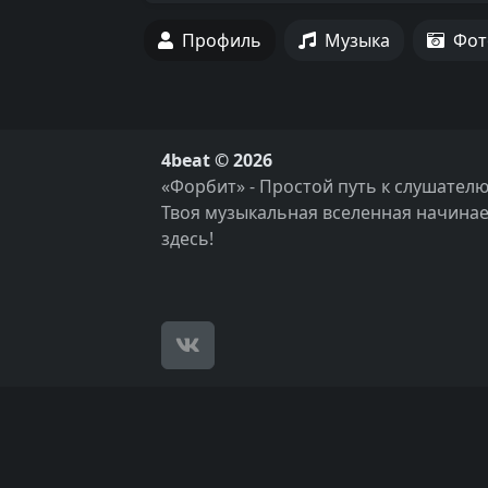
Профиль
Музыка
Фот
4beat © 2026
«Форбит» - Простой путь к слушателю
Твоя музыкальная вселенная начинае
здесь!