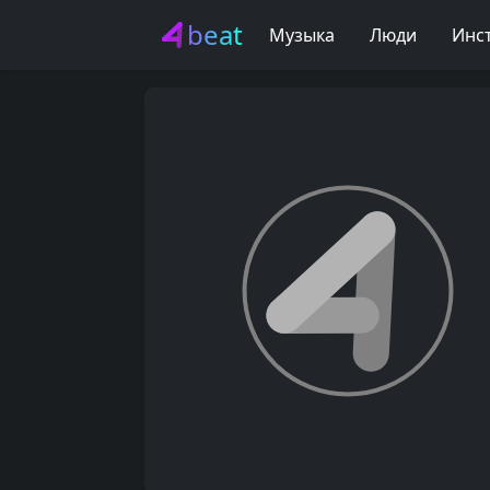
beat
Музыка
Люди
Инс