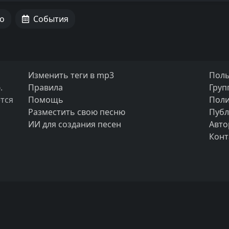
о
События
Изменить теги в mp3
Поль
.
Правила
Груп
тся
Помощь
Поли
Разместить свою песню
Публ
ИИ для создания песен
Авто
Конт