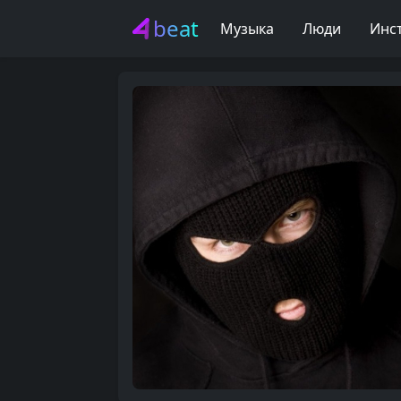
beat
Музыка
Люди
Инс