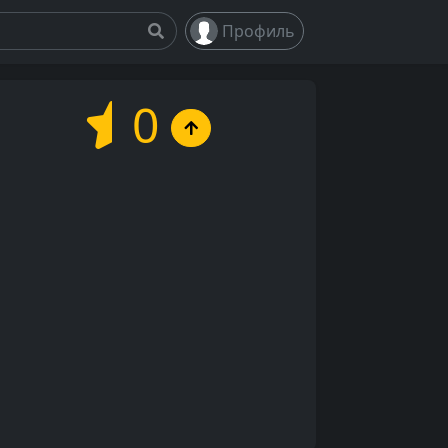
Профиль
0