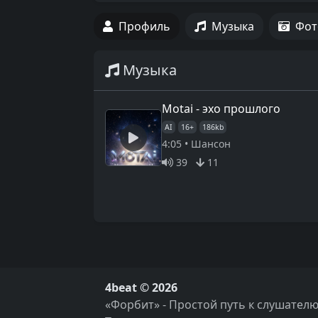
Профиль
Музыка
Фот
Музыка
Motai - эхо прошлого
AI
16+
186kb
4:05 • Шансон
39
11
4beat © 2026
«Форбит» - Простой путь к слушателю