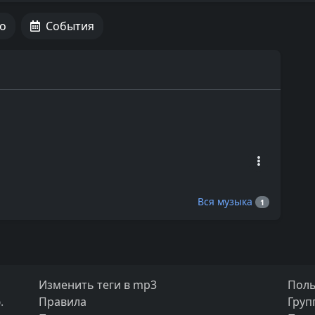
о
События
Вся музыка
1
Изменить теги в mp3
Поль
.
Правила
Груп