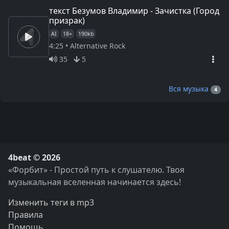
текст Безумов Владимир - Зачистка (Город
призрак)
AI
18+
190kb
4:25 • Alternative Rock
35
5
Вся музыка
4
4beat © 2026
«Форбит» - Простой путь к слушателю. Твоя
музыкальная вселенная начинается здесь!
Изменить теги в mp3
Правила
Помощь