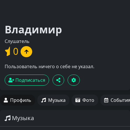
Владимир
Слушатель
0
Пользователь ничего о себе не указал.
Подписаться
Профиль
Музыка
Фото
Событи
Музыка