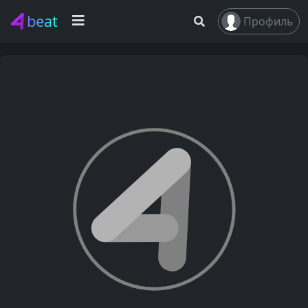
beat
Профиль