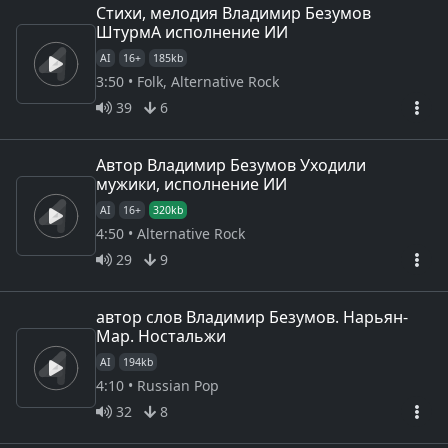
Стихи, мелодия Владимир Безумов
ШтурмА исполнение ИИ
AI
16+
185kb
3:50 • Folk, Alternative Rock
39
6
Автор Владимир Безумов Уходили
мужики, исполнение ИИ
AI
16+
320kb
4:50 • Alternative Rock
29
9
автор слов Владимир Безумов. Нарьян-
Мар. Ностальжи
AI
194kb
4:10 • Russian Pop
32
8