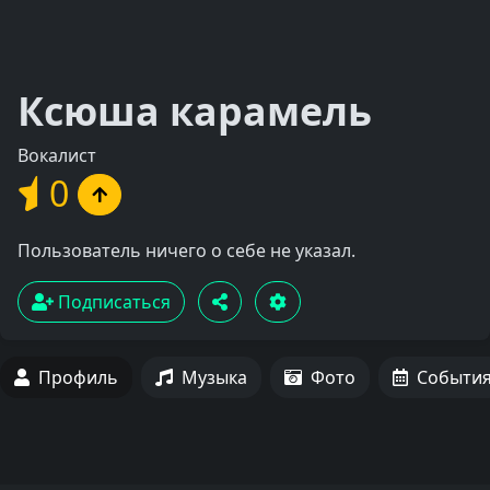
Ксюша карамель
Вокалист
0
Пользователь ничего о себе не указал.
Подписаться
Профиль
Музыка
Фото
Событи