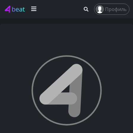
beat
Профиль