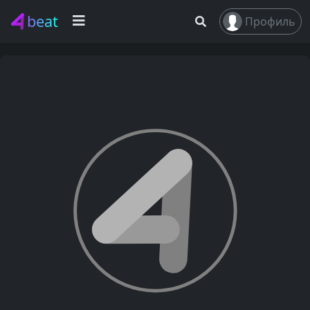
beat
Профиль