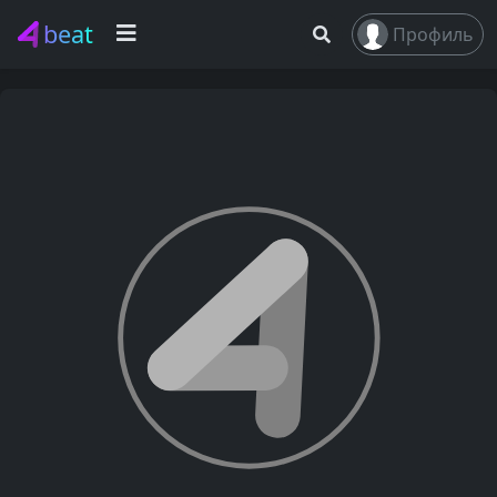
beat
Профиль