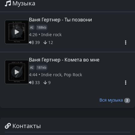
Музыка
Ваня Гертнер - Ты позвони
AI
188kb
4:26 • Indie rock
39
12
Ваня Гертнер - Комета во мне
AI
181kb
4:44 • Indie rock, Pop Rock
33
9
Вся музыка
2
Контакты