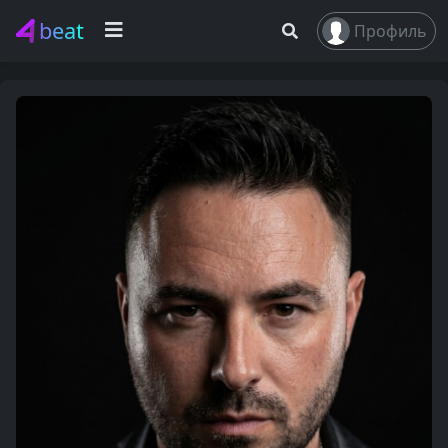
beat
Профиль