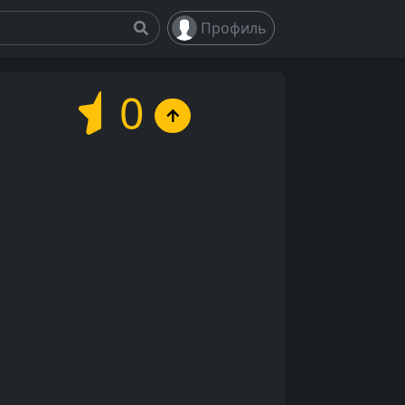
Профиль
0