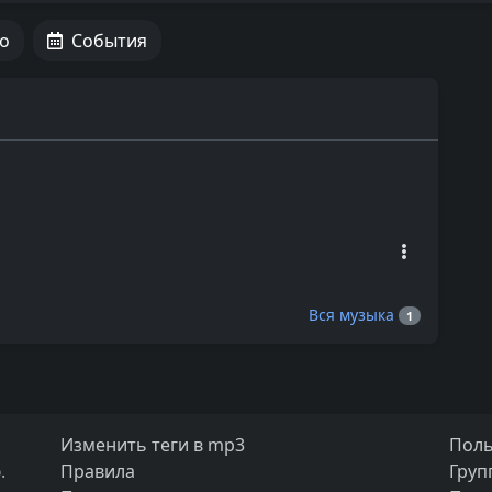
о
События
Вся музыка
1
Изменить теги в mp3
Поль
.
Правила
Груп