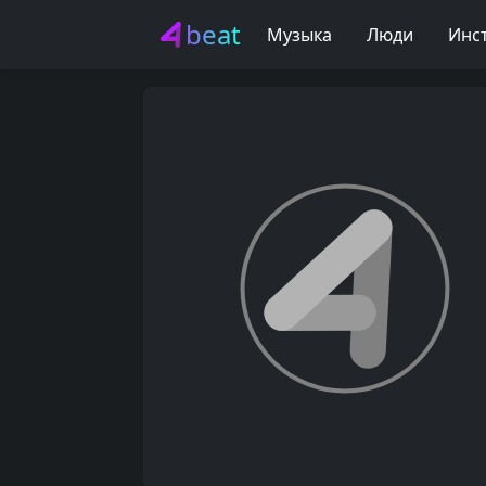
beat
Музыка
Люди
Инс