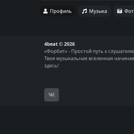
Профиль
Музыка
Фот
4beat © 2026
«Форбит» - Простой путь к слушателю
Твоя музыкальная вселенная начинае
здесь!