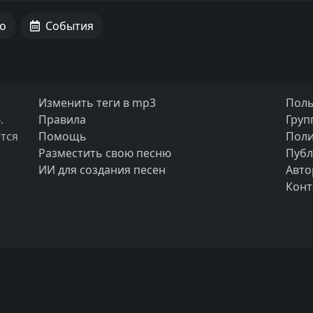
о
События
Изменить теги в mp3
Поль
.
Правила
Груп
тся
Помощь
Поли
Разместить свою песню
Публ
ИИ для создания песен
Авто
Конт