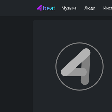
beat
Музыка
Люди
Инс