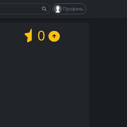
Профиль
0