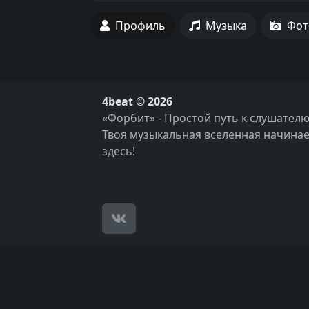
Профиль
Музыка
Фот
4beat © 2026
«Форбит» - Простой путь к слушателю
Твоя музыкальная вселенная начинае
здесь!