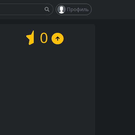
Профиль
0