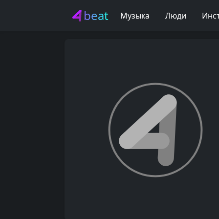
beat
Музыка
Люди
Инс