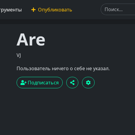
трументы
Опубликовать
Are
VJ
Пользователь ничего о себе не указал.
Подписаться