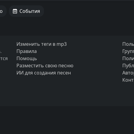
о
События
Изменить теги в mp3
Поль
.
Правила
Груп
тся
Помощь
Поли
Разместить свою песню
Публ
ИИ для создания песен
Авто
Конт