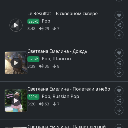
Le Resultat – В скверном сквере
Pop
320kb
3:48
29
7
Светлана Емелина - Дождь
Pop, Шансон
320kb
3:39
36
8
Светлана Емелина - Полетели в небо
Pop, Russian Pop
320kb
3:20
63
7
Светлана Емелина - Пахнет весной