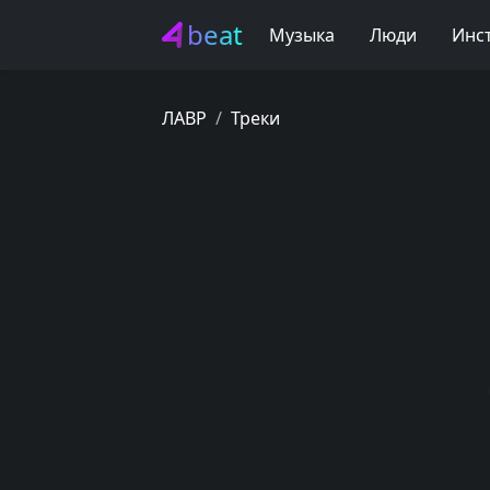
beat
Музыка
Люди
Инс
ЛАВР
Треки