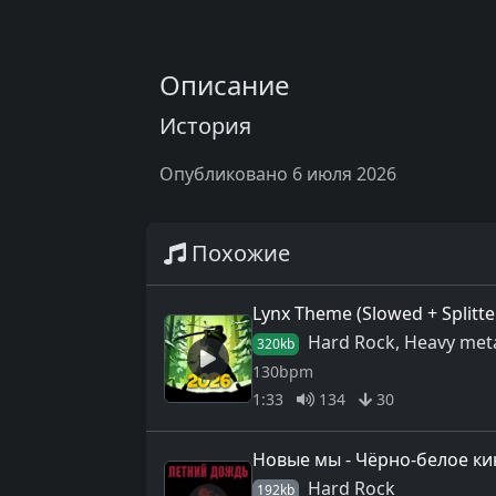
Описание
История
Опубликовано 6 июля 2026
Похожие
Lynx Theme (Slowed + Splitte
Hard Rock, Heavy met
320kb
130bpm
1:33
134
30
Новые мы - Чёрно-белое ки
Hard Rock
192kb