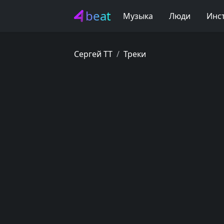
beat
Музыка
Люди
Инс
Сергей ТТ
Треки