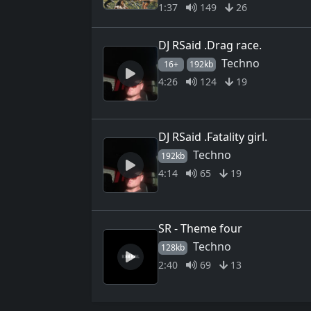
1:37
149
26
DJ RSaid .Drag race.
Techno
16+
192kb
4:26
124
19
DJ RSaid .Fatality girl.
Techno
192kb
4:14
65
19
SR - Theme four
Techno
128kb
2:40
69
13