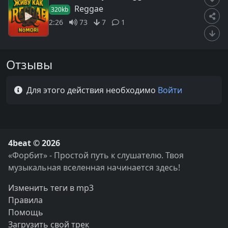
Reggae
320kb
2:26
73
7
1
Отзывы
Для этого действия необходимо
Войти
4beat © 2026
«Форбит» - Простой путь к слушателю. Твоя
музыкальная вселенная начинается здесь!
Изменить теги в mp3
Правила
Помощь
Загрузить свой трек