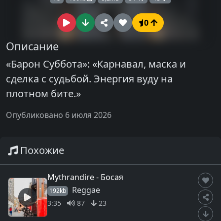
0
Описание
«Барон Суббота»: «Карнавал, маска и
сделка с судьбой. Энергия вуду на
плотном бите.»
Опубликовано 6 июля 2026
Похожие
Mythrandire - Босая
Reggae
192kb
3:35
87
23