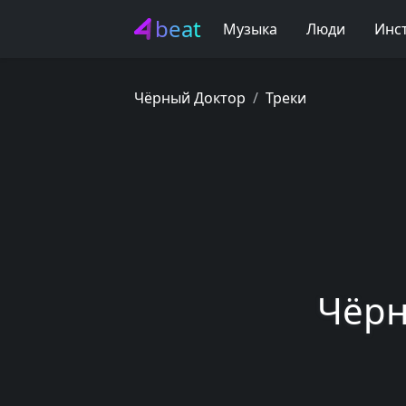
beat
Музыка
Люди
Инс
Чёрный Доктор
Треки
Чёрн