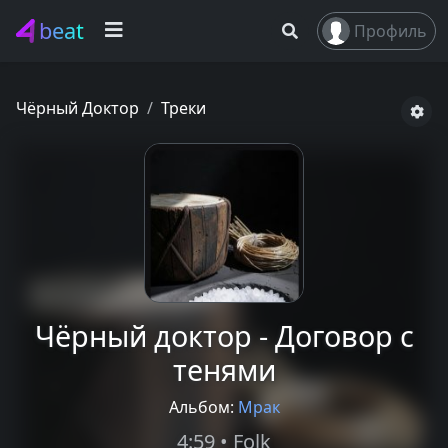
beat
Профиль
Чёрный Доктор
Треки
Чёрный доктор - Договор с
тенями
Альбом:
Мрак
4:59 • Folk