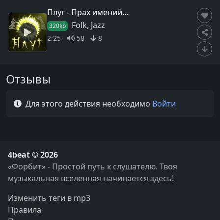
Плуг - Прах имений...
Folk, Jazz
320kb
2:25
58
8
Отзывы
Для этого действия необходимо
Войти
4beat © 2026
«Форбит» - Простой путь к слушателю. Твоя
музыкальная вселенная начинается здесь!
Изменить теги в mp3
Правила